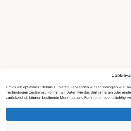
Cookie-Z
Um dir ein optimales Erlebnis zu bieten, verwenden wir Technologien wie C
Technologien zustimmst, können wir Daten wie das Surfverhalten oder eindeu
zurückziehst, können bestimmte Merkmale und Funktionen beeinträchtigt w